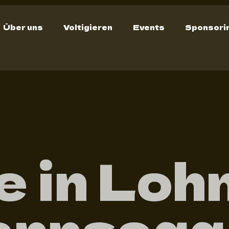
Über uns
Voltigieren
Events
Sponsori
e in Loh
nnsegg