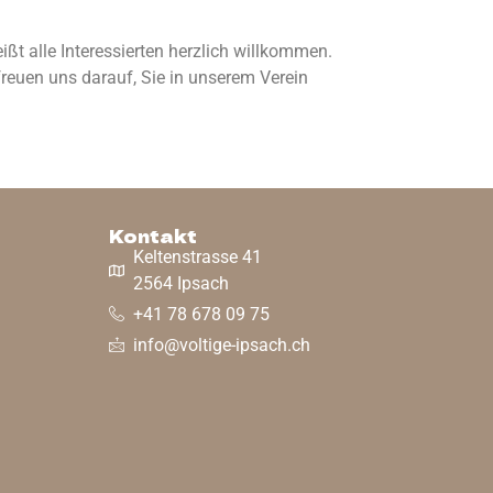
t alle Interessierten herzlich willkommen.
freuen uns darauf, Sie in unserem Verein
Kontakt
Keltenstrasse 41
2564 Ipsach
+41 78 678 09 75
info@voltige-ipsach.ch