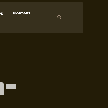
ng
Kontakt
n-