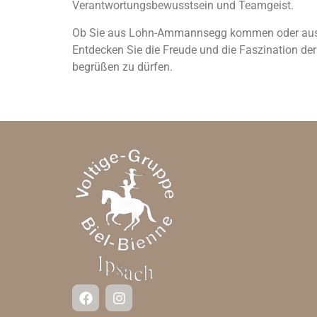
Verantwortungsbewusstsein und Teamgeist.
Ob Sie aus Lohn-Ammannsegg kommen oder aus der 
Entdecken Sie die Freude und die Faszination der
begrüßen zu dürfen.