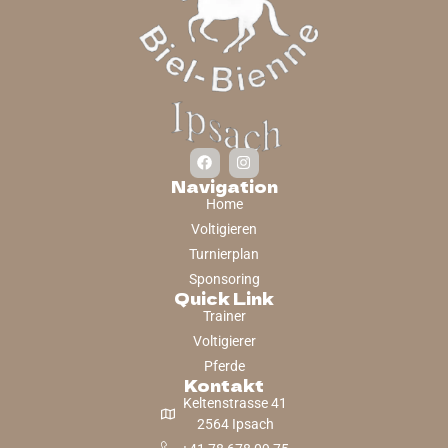
Navigation
Home
Voltigieren
Turnierplan
Sponsoring
Quick Link
Trainer
Voltigierer
Pferde
Kontakt
Keltenstrasse 41
2564 Ipsach