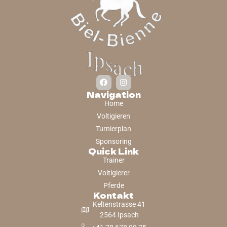
Navigation
Home
Voltigieren
Turnierplan
Sponsoring
Quick Link
Trainer
Voltigierer
Pferde
Kontakt
Keltenstrasse 41
2564 Ipsach