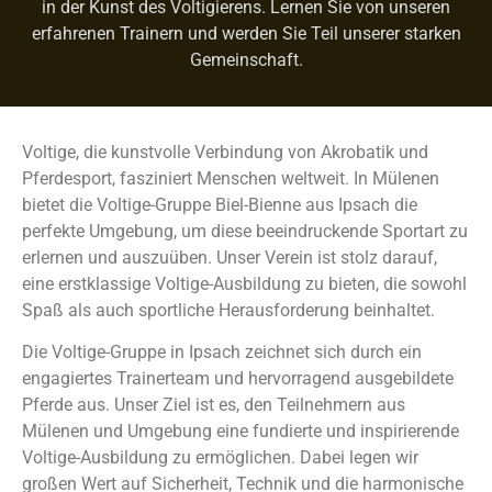
in der Kunst des Voltigierens. Lernen Sie von unseren
erfahrenen Trainern und werden Sie Teil unserer starken
Gemeinschaft.
Voltige, die kunstvolle Verbindung von Akrobatik und
Pferdesport, fasziniert Menschen weltweit. In Mülenen
bietet die Voltige-Gruppe Biel-Bienne aus Ipsach die
perfekte Umgebung, um diese beeindruckende Sportart zu
erlernen und auszuüben. Unser Verein ist stolz darauf,
eine erstklassige Voltige-Ausbildung zu bieten, die sowohl
Spaß als auch sportliche Herausforderung beinhaltet.
Die Voltige-Gruppe in Ipsach zeichnet sich durch ein
engagiertes Trainerteam und hervorragend ausgebildete
Pferde aus. Unser Ziel ist es, den Teilnehmern aus
Mülenen und Umgebung eine fundierte und inspirierende
Voltige-Ausbildung zu ermöglichen. Dabei legen wir
großen Wert auf Sicherheit, Technik und die harmonische