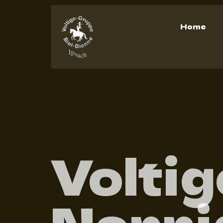
Home
Voltig
Nenni