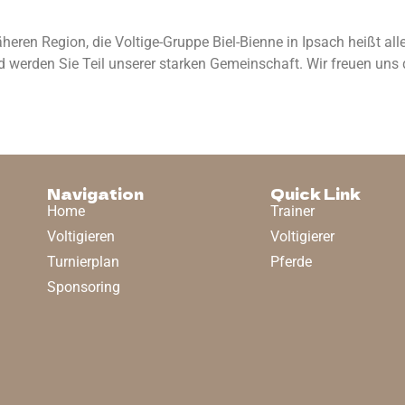
en Region, die Voltige-Gruppe Biel-Bienne in Ipsach heißt alle
nd werden Sie Teil unserer starken Gemeinschaft. Wir freuen uns
Navigation
Quick Link
Home
Trainer
Voltigieren
Voltigierer
Turnierplan
Pferde
Sponsoring