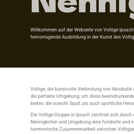
Willkommen auf der Webseite von Voltige Ipsach! 
hervorragende Ausbildung in der Kunst des Voltig
Voltige, die kunstvolle Verbindung von Akrobatik 
die perfekte Umgebung, um diese beeindruckende S
bieten, die sowohl Spaß als auch sportliche Hera
Die Voltige-Gruppe in Ipsach zeichnet sich durch
Nennigkofen und Umgebung eine fundierte und ins
harmonische Zusammenarbeit zwischen Voltigiere