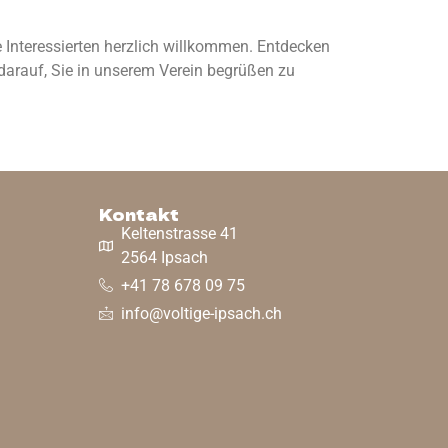
 Interessierten herzlich willkommen. Entdecken
 darauf, Sie in unserem Verein begrüßen zu
Kontakt
Keltenstrasse 41
2564 Ipsach
+41 78 678 09 75
info@voltige-ipsach.ch