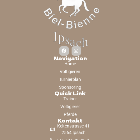
Navigation
Home
Voltigieren
Turnierplan
Sponsoring
Quick Link
Trainer
Voltigierer
Pferde
Kontakt
Keltenstrasse 41
2564 Ipsach