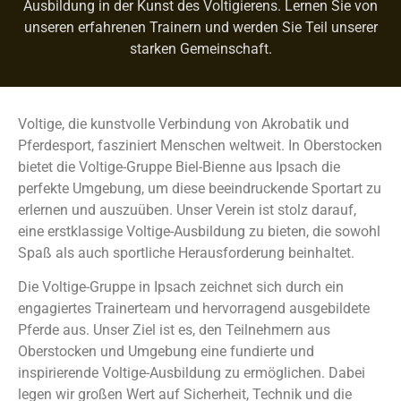
Ausbildung in der Kunst des Voltigierens. Lernen Sie von
unseren erfahrenen Trainern und werden Sie Teil unserer
starken Gemeinschaft.
Voltige, die kunstvolle Verbindung von Akrobatik und
Pferdesport, fasziniert Menschen weltweit. In Oberstocken
bietet die Voltige-Gruppe Biel-Bienne aus Ipsach die
perfekte Umgebung, um diese beeindruckende Sportart zu
erlernen und auszuüben. Unser Verein ist stolz darauf,
eine erstklassige Voltige-Ausbildung zu bieten, die sowohl
Spaß als auch sportliche Herausforderung beinhaltet.
Die Voltige-Gruppe in Ipsach zeichnet sich durch ein
engagiertes Trainerteam und hervorragend ausgebildete
Pferde aus. Unser Ziel ist es, den Teilnehmern aus
Oberstocken und Umgebung eine fundierte und
inspirierende Voltige-Ausbildung zu ermöglichen. Dabei
legen wir großen Wert auf Sicherheit, Technik und die