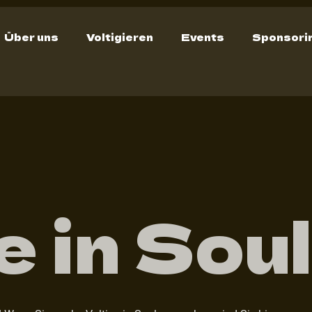
Über uns
Voltigieren
Events
Sponsori
e in Sou