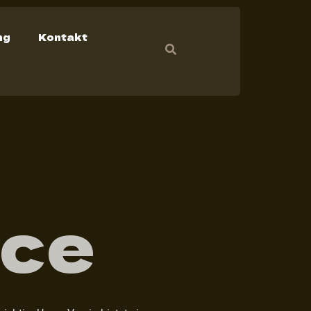
ng
Kontakt
lce