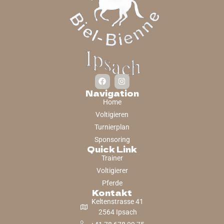
Navigation
Home
Voltigieren
Turnierplan
Sponsoring
Quick Link
Trainer
Voltigierer
Pferde
Kontakt
Keltenstrasse 41
2564 Ipsach