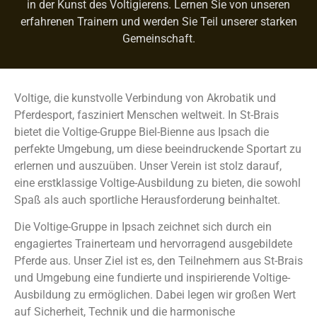
in der Kunst des Voltigierens. Lernen Sie von unseren
erfahrenen Trainern und werden Sie Teil unserer starken
Gemeinschaft.
Voltige, die kunstvolle Verbindung von Akrobatik und
Pferdesport, fasziniert Menschen weltweit. In St-Brais
bietet die Voltige-Gruppe Biel-Bienne aus Ipsach die
perfekte Umgebung, um diese beeindruckende Sportart zu
erlernen und auszuüben. Unser Verein ist stolz darauf,
eine erstklassige Voltige-Ausbildung zu bieten, die sowohl
Spaß als auch sportliche Herausforderung beinhaltet.
Die Voltige-Gruppe in Ipsach zeichnet sich durch ein
engagiertes Trainerteam und hervorragend ausgebildete
Pferde aus. Unser Ziel ist es, den Teilnehmern aus St-Brais
und Umgebung eine fundierte und inspirierende Voltige-
Ausbildung zu ermöglichen. Dabei legen wir großen Wert
auf Sicherheit, Technik und die harmonische