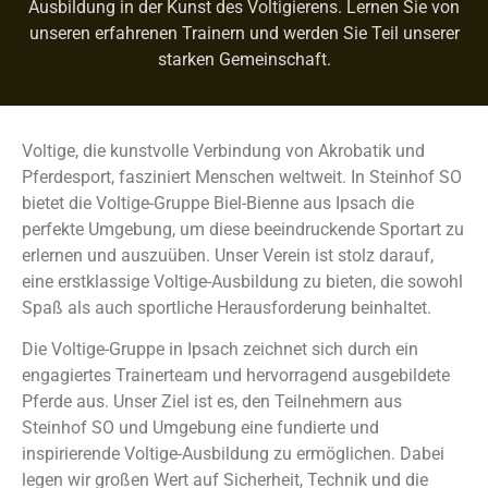
Ausbildung in der Kunst des Voltigierens. Lernen Sie von
unseren erfahrenen Trainern und werden Sie Teil unserer
starken Gemeinschaft.
Voltige, die kunstvolle Verbindung von Akrobatik und
Pferdesport, fasziniert Menschen weltweit. In Steinhof SO
bietet die Voltige-Gruppe Biel-Bienne aus Ipsach die
perfekte Umgebung, um diese beeindruckende Sportart zu
erlernen und auszuüben. Unser Verein ist stolz darauf,
eine erstklassige Voltige-Ausbildung zu bieten, die sowohl
Spaß als auch sportliche Herausforderung beinhaltet.
Die Voltige-Gruppe in Ipsach zeichnet sich durch ein
engagiertes Trainerteam und hervorragend ausgebildete
Pferde aus. Unser Ziel ist es, den Teilnehmern aus
Steinhof SO und Umgebung eine fundierte und
inspirierende Voltige-Ausbildung zu ermöglichen. Dabei
legen wir großen Wert auf Sicherheit, Technik und die