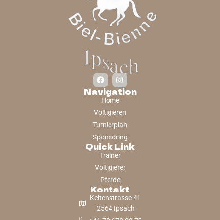
Navigation
Home
Voltigieren
Turnierplan
Sponsoring
Quick Link
Trainer
Voltigierer
Pferde
Kontakt
Keltenstrasse 41
2564 Ipsach