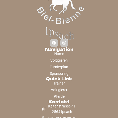
Navigation
Home
Voltigieren
Turnierplan
Sponsoring
Quick Link
Trainer
Voltigierer
Pferde
Kontakt
Keltenstrasse 41
2564 Ipsach