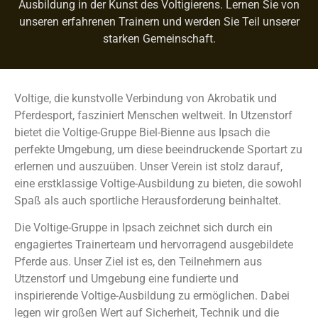
Ausbildung in der Kunst des Voltigierens. Lernen Sie von
unseren erfahrenen Trainern und werden Sie Teil unserer
starken Gemeinschaft.
Voltige, die kunstvolle Verbindung von Akrobatik und
Pferdesport, fasziniert Menschen weltweit. In Utzenstorf
bietet die Voltige-Gruppe Biel-Bienne aus Ipsach die
perfekte Umgebung, um diese beeindruckende Sportart zu
erlernen und auszuüben. Unser Verein ist stolz darauf,
eine erstklassige Voltige-Ausbildung zu bieten, die sowohl
Spaß als auch sportliche Herausforderung beinhaltet.
Die Voltige-Gruppe in Ipsach zeichnet sich durch ein
engagiertes Trainerteam und hervorragend ausgebildete
Pferde aus. Unser Ziel ist es, den Teilnehmern aus
Utzenstorf und Umgebung eine fundierte und
inspirierende Voltige-Ausbildung zu ermöglichen. Dabei
legen wir großen Wert auf Sicherheit, Technik und die