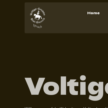
Home
Volti