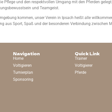
die Pflege und den respektvollen Umgang mit den Pferden gelegt
rtungsbewusstsein und Teamgeist.
gebung kommen, unser Verein in Ipsach heißt alle willkommen,
hung aus Sport, Spaß und der besonderen Verbindung zwischen 
Navigation
Quick Link
Home
Trainer
Voltigieren
Voltigierer
Turnierplan
Pferde
Sponsoring