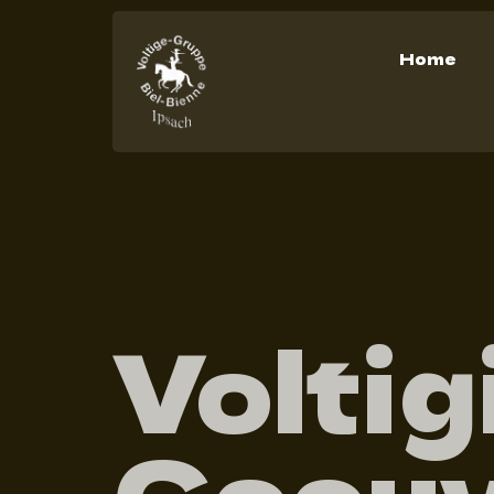
Home
Voltig
Coeu