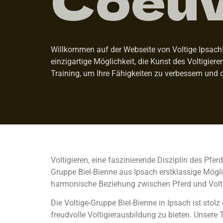
Willkommen auf der Webseite von Voltige Ipsach! 
einzigartige Möglichkeit, die Kunst des Voltigier
Training, um Ihre Fähigkeiten zu verbessern und 
Voltigieren, eine faszinierende Disziplin des Pfe
Gruppe Biel-Bienne aus Ipsach erstklassige Möglic
harmonische Beziehung zwischen Pferd und Volti
Die Voltige-Gruppe Biel-Bienne in Ipsach ist st
freudvolle Voltigierausbildung zu bieten. Unsere T