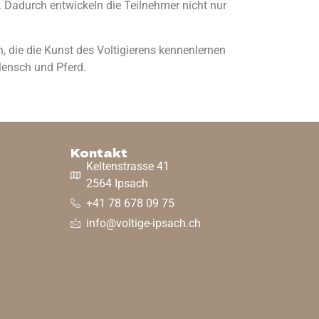
. Dadurch entwickeln die Teilnehmer nicht nur
 die die Kunst des Voltigierens kennenlernen
Mensch und Pferd.
Kontakt
Keltenstrasse 41
2564 Ipsach
+41 78 678 09 75
info@voltige-ipsach.ch