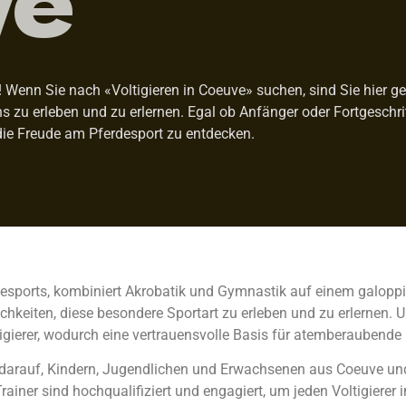
Wenn Sie nach «Voltigieren in Coeuve» suchen, sind Sie hier gena
ens zu erleben und zu erlernen. Egal ob Anfänger oder Fortgeschr
die Freude am Pferdesport zu entdecken.
rdesports, kombiniert Akrobatik und Gymnastik auf einem galoppie
hkeiten, diese besondere Sportart zu erleben und zu erlernen. U
gierer, wodurch eine vertrauensvolle Basis für atemberaubende
olz darauf, Kindern, Jugendlichen und Erwachsenen aus Coeuve 
rainer sind hochqualifiziert und engagiert, um jeden Voltigierer 