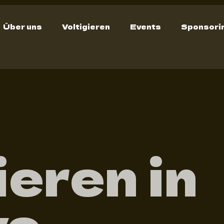
Über uns
Voltigieren
Events
Sponsori
ieren in
ve