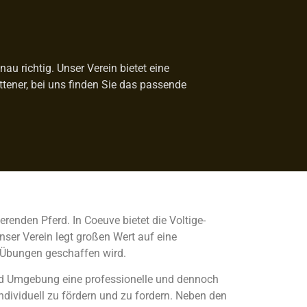
u richtig. Unser Verein bietet eine
ittener, bei uns finden Sie das passende
renden Pferd. In Coeuve bietet die Voltige-
nser Verein legt großen Wert auf eine
 Übungen geschaffen wird.
und Umgebung eine professionelle und dennoch
individuell zu fördern und zu fordern. Neben den