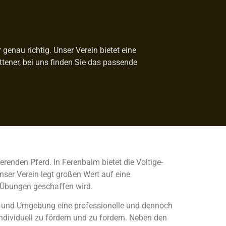
genau richtig. Unser Verein bietet eine
ittener, bei uns finden Sie das passende
renden Pferd. In Ferenbalm bietet die Voltige-
nser Verein legt großen Wert auf eine
 Übungen geschaffen wird.
lm und Umgebung eine professionelle und dennoch
individuell zu fördern und zu fordern. Neben den