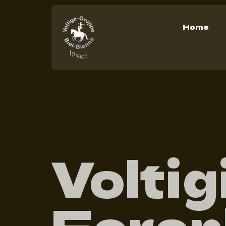
Home
Voltig
Feren