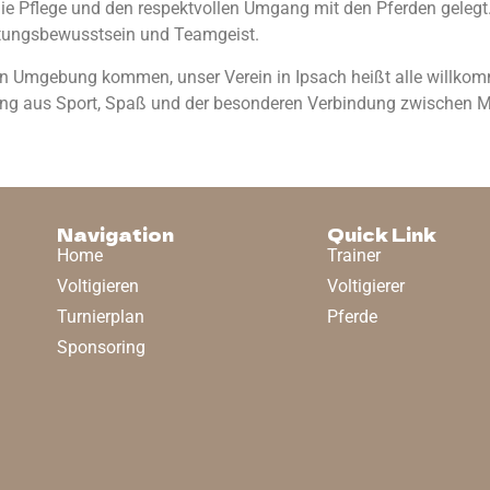
die Pflege und den respektvollen Umgang mit den Pferden gelegt
rtungsbewusstsein und Teamgeist.
n Umgebung kommen, unser Verein in Ipsach heißt alle willkomm
hung aus Sport, Spaß und der besonderen Verbindung zwischen 
Navigation
Quick Link
Home
Trainer
Voltigieren
Voltigierer
Turnierplan
Pferde
Sponsoring