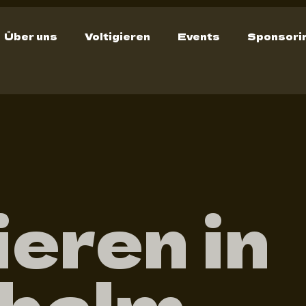
Über uns
Voltigieren
Events
Sponsori
ieren in
balm