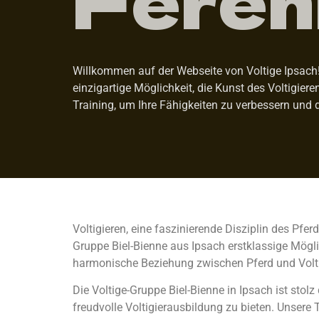
Willkommen auf der Webseite von Voltige Ipsach! 
einzigartige Möglichkeit, die Kunst des Voltigier
Training, um Ihre Fähigkeiten zu verbessern und 
Voltigieren, eine faszinierende Disziplin des Pfe
Gruppe Biel-Bienne aus Ipsach erstklassige Möglic
harmonische Beziehung zwischen Pferd und Volti
Die Voltige-Gruppe Biel-Bienne in Ipsach ist st
freudvolle Voltigierausbildung zu bieten. Unsere T