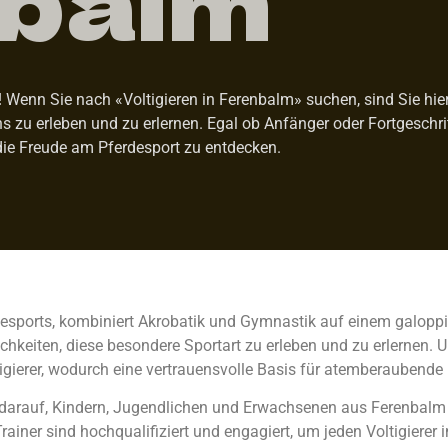
Wenn Sie nach «Voltigieren in Ferenbalm» suchen, sind Sie hier 
ens zu erleben und zu erlernen. Egal ob Anfänger oder Fortgeschr
die Freude am Pferdesport zu entdecken.
rdesports, kombiniert Akrobatik und Gymnastik auf einem galoppie
hkeiten, diese besondere Sportart zu erleben und zu erlernen. U
gierer, wodurch eine vertrauensvolle Basis für atemberaubende
olz darauf, Kindern, Jugendlichen und Erwachsenen aus Ferenba
rainer sind hochqualifiziert und engagiert, um jeden Voltigierer 