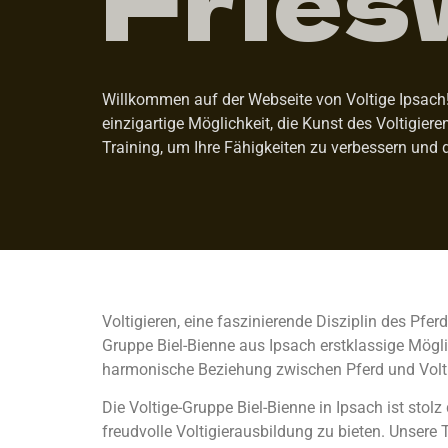
Willkommen auf der Webseite von Voltige Ipsach! W
einzigartige Möglichkeit, die Kunst des Voltigier
Training, um Ihre Fähigkeiten zu verbessern und 
Voltigieren, eine faszinierende Disziplin des Pfe
Gruppe Biel-Bienne aus Ipsach erstklassige Möglic
harmonische Beziehung zwischen Pferd und Volti
Die Voltige-Gruppe Biel-Bienne in Ipsach ist st
freudvolle Voltigierausbildung zu bieten. Unsere T