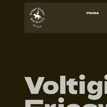
Home
Voltig
Friesw