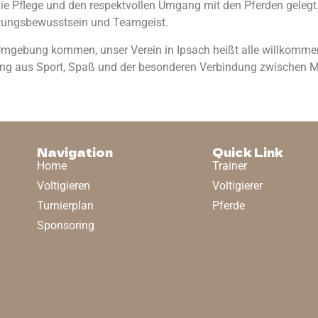
die Pflege und den respektvollen Umgang mit den Pferden gelegt
rtungsbewusstsein und Teamgeist.
Umgebung kommen, unser Verein in Ipsach heißt alle willkommen,
hung aus Sport, Spaß und der besonderen Verbindung zwischen 
Navigation
Quick Link
Home
Trainer
Voltigieren
Voltigierer
Turnierplan
Pferde
Sponsoring