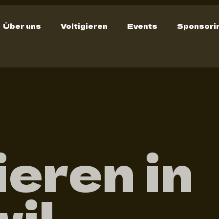
Über uns
Voltigieren
Events
Sponsori
ieren in
il