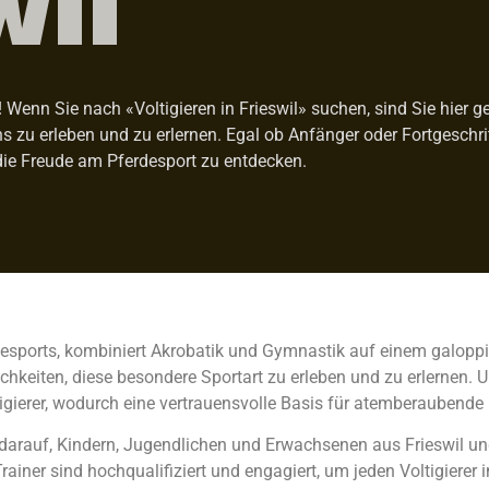
enn Sie nach «Voltigieren in Frieswil» suchen, sind Sie hier gen
ens zu erleben und zu erlernen. Egal ob Anfänger oder Fortgeschr
die Freude am Pferdesport zu entdecken.
rdesports, kombiniert Akrobatik und Gymnastik auf einem galoppier
hkeiten, diese besondere Sportart zu erleben und zu erlernen. U
gierer, wodurch eine vertrauensvolle Basis für atemberaubende
olz darauf, Kindern, Jugendlichen und Erwachsenen aus Frieswil
rainer sind hochqualifiziert und engagiert, um jeden Voltigierer 