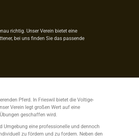
au richtig. Unser Verein bietet eine
ittener, bei uns finden Sie das passende
enden Pferd. In Frieswil bietet die Voltige-
nser Verein legt großen Wert auf eine
 Übungen geschaffen wird.
 und Umgebung eine professionelle und dennoch
individuell zu fördern und zu fordern. Neben den