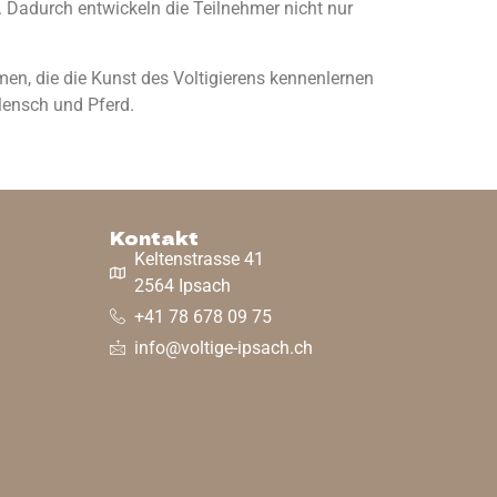
. Dadurch entwickeln die Teilnehmer nicht nur
n, die die Kunst des Voltigierens kennenlernen
Mensch und Pferd.
Kontakt
Keltenstrasse 41
2564 Ipsach
+41 78 678 09 75
info@voltige-ipsach.ch