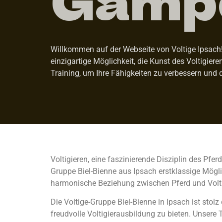
Willkommen auf der Webseite von Voltige Ipsach! 
einzigartige Möglichkeit, die Kunst des Voltigier
Training, um Ihre Fähigkeiten zu verbessern und 
Voltigieren, eine faszinierende Disziplin des Pfe
Gruppe Biel-Bienne aus Ipsach erstklassige Möglic
harmonische Beziehung zwischen Pferd und Volti
Die Voltige-Gruppe Biel-Bienne in Ipsach ist st
freudvolle Voltigierausbildung zu bieten. Unsere T