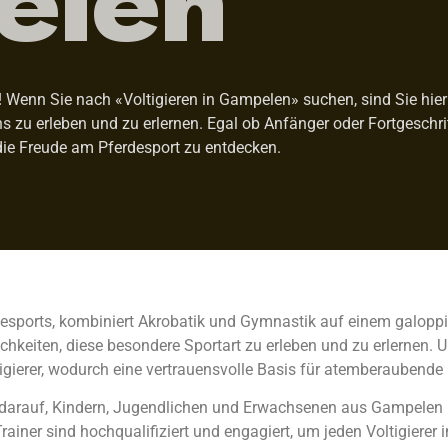
Wenn Sie nach «Voltigieren in Gampelen» suchen, sind Sie hier g
ens zu erleben und zu erlernen. Egal ob Anfänger oder Fortgeschr
die Freude am Pferdesport zu entdecken.
rdesports, kombiniert Akrobatik und Gymnastik auf einem galoppi
hkeiten, diese besondere Sportart zu erleben und zu erlernen. U
gierer, wodurch eine vertrauensvolle Basis für atemberaubende
olz darauf, Kindern, Jugendlichen und Erwachsenen aus Gampel
rainer sind hochqualifiziert und engagiert, um jeden Voltigierer 