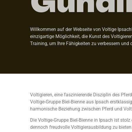
Willkommen auf der Webseite von Voltige Ipsach! 
einzigartige Möglichkeit, die Kunst des Voltigier
Training, um Ihre Fähigkeiten zu verbessern und 
Voltigieren, eine faszinierende Disziplin des Pf
Voltige-Gruppe Biel-Bienne aus Ipsach erstklassig
harmonische Beziehung zwischen Pferd und Volti
Die Voltige-Gruppe Biel-Bienne in Ipsach ist st
dennoch freudvolle Voltigierausbildung zu bieten. 