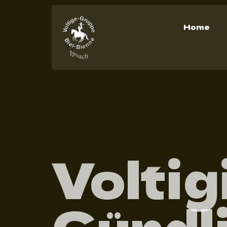
Home
Voltig
Gündl