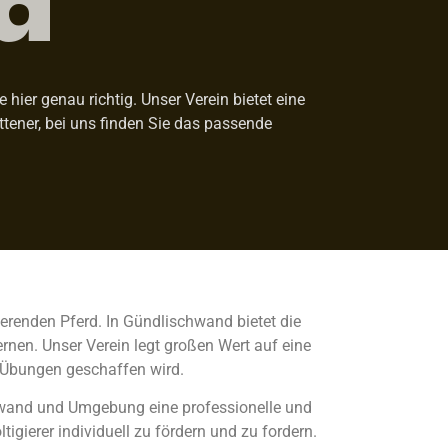
ier genau richtig. Unser Verein bietet eine
ittener, bei uns finden Sie das passende
ierenden Pferd. In Gündlischwand bietet die
ernen. Unser Verein legt großen Wert auf eine
 Übungen geschaffen wird.
chwand und Umgebung eine professionelle und
igierer individuell zu fördern und zu fordern.