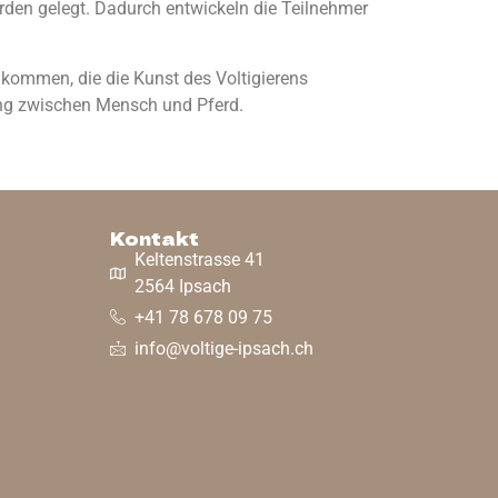
rden gelegt. Dadurch entwickeln die Teilnehmer
kommen, die die Kunst des Voltigierens
ung zwischen Mensch und Pferd.
Kontakt
Keltenstrasse 41
2564 Ipsach
+41 78 678 09 75
info@voltige-ipsach.ch