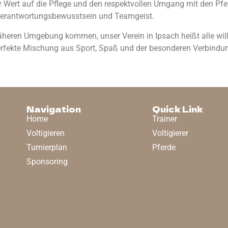
 Wert auf die Pflege und den respektvollen Umgang mit den Pfe
h Verantwortungsbewusstsein und Teamgeist.
heren Umgebung kommen, unser Verein in Ipsach heißt alle will
perfekte Mischung aus Sport, Spaß und der besonderen Verbind
Navigation
Quick Link
Home
Trainer
Voltigieren
Voltigierer
Turnierplan
Pferde
Sponsoring