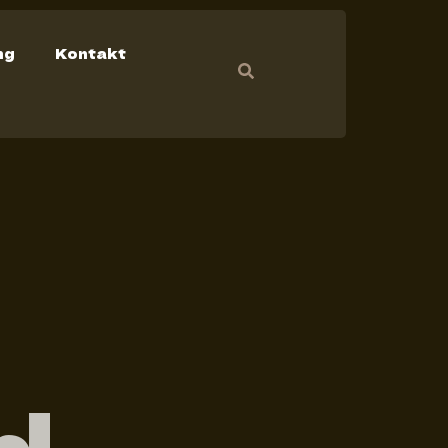
ng
Kontakt
d