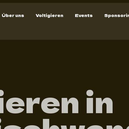
Über uns
Voltigieren
Events
Sponsori
ieren in
ischwan