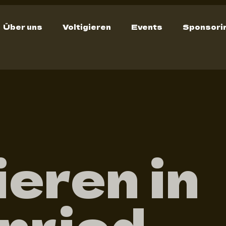
Über uns
Voltigieren
Events
Sponsori
ieren in
nried