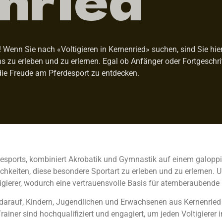
enn Sie nach «Voltigieren in Kernenried» suchen, sind Sie hier 
ens zu erleben und zu erlernen. Egal ob Anfänger oder Fortgeschr
die Freude am Pferdesport zu entdecken.
rdesports, kombiniert Akrobatik und Gymnastik auf einem galoppie
hkeiten, diese besondere Sportart zu erleben und zu erlernen. U
gierer, wodurch eine vertrauensvolle Basis für atemberaubende
olz darauf, Kindern, Jugendlichen und Erwachsenen aus Kernenri
rainer sind hochqualifiziert und engagiert, um jeden Voltigierer 