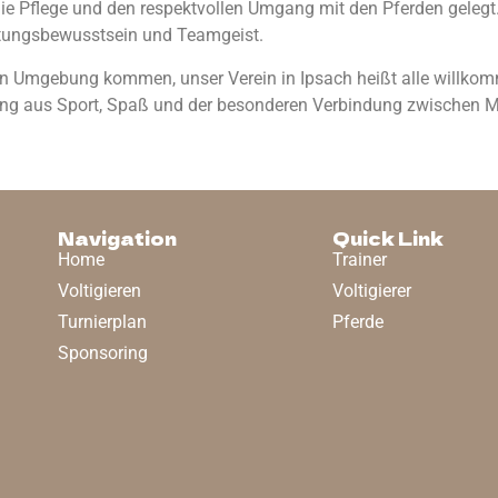
die Pflege und den respektvollen Umgang mit den Pferden gelegt
rtungsbewusstsein und Teamgeist.
n Umgebung kommen, unser Verein in Ipsach heißt alle willkomm
hung aus Sport, Spaß und der besonderen Verbindung zwischen 
Navigation
Quick Link
Home
Trainer
Voltigieren
Voltigierer
Turnierplan
Pferde
Sponsoring