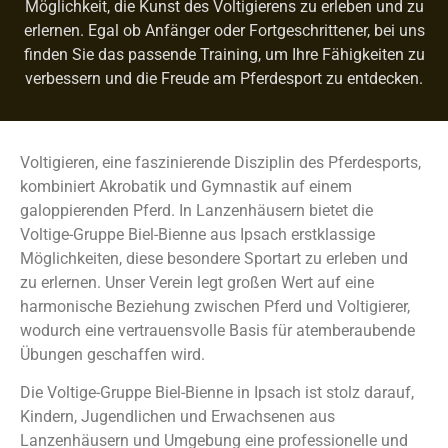
Möglichkeit, die Kunst des Voltigierens zu erleben und zu
erlernen. Egal ob Anfänger oder Fortgeschrittener, bei uns
finden Sie das passende Training, um Ihre Fähigkeiten zu
verbessern und die Freude am Pferdesport zu entdecken.
Voltigieren, eine faszinierende Disziplin des Pferdesports,
kombiniert Akrobatik und Gymnastik auf einem
galoppierenden Pferd. In Lanzenhäusern bietet die
Voltige-Gruppe Biel-Bienne aus Ipsach erstklassige
Möglichkeiten, diese besondere Sportart zu erleben und
zu erlernen. Unser Verein legt großen Wert auf eine
harmonische Beziehung zwischen Pferd und Voltigierer,
wodurch eine vertrauensvolle Basis für atemberaubende
Übungen geschaffen wird.
Die Voltige-Gruppe Biel-Bienne in Ipsach ist stolz darauf,
Kindern, Jugendlichen und Erwachsenen aus
Lanzenhäusern und Umgebung eine professionelle und