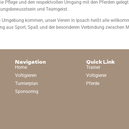
die Pflege und den respektvollen Umgang mit den Pferden gelegt
rtungsbewusstsein und Teamgeist.
 Umgebung kommen, unser Verein in Ipsach heißt alle willkomme
hung aus Sport, Spaß und der besonderen Verbindung zwischen 
Navigation
Quick Link
Home
Trainer
Voltigieren
Voltigierer
Turnierplan
Pferde
Sponsoring