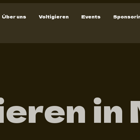
Über uns
Voltigieren
Events
Sponsori
ieren in