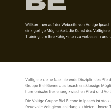
Willkommen auf der Webseite von Voltige Ipsach! W
einzigartige Möglichkeit, die Kunst des Voltigier
Training, um Ihre Fähigkeiten zu verbessern und 
Voltigieren, eine faszinierende Disziplin des Pfe
Gruppe Biel-Bienne aus Ipsach erstklassige Möglic
harmonische Beziehung zwischen Pferd und Volti
Die Voltige-Gruppe Biel-Bienne in Ipsach ist st
freudvolle Voltigierausbildung zu bieten. Unsere T