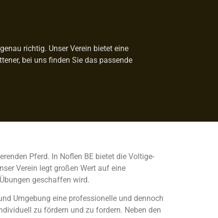
enau richtig. Unser Verein bietet eine
ittener, bei uns finden Sie das passende
renden Pferd. In Noflen BE bietet die Voltige-
nser Verein legt großen Wert auf eine
 Übungen geschaffen wird.
BE und Umgebung eine professionelle und dennoch
individuell zu fördern und zu fordern. Neben den