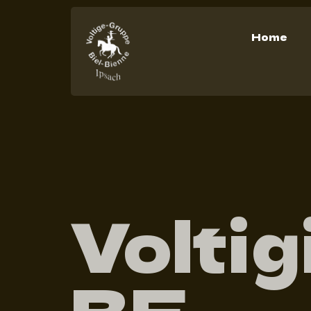
Home
Voltig
BE