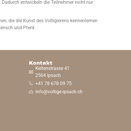
. Dadurch entwickeln die Teilnehmer nicht nur
n, die die Kunst des Voltigierens kennenlernen
Mensch und Pferd.
Kontakt
Keltenstrasse 41
2564 Ipsach
+41 78 678 09 75
info@voltige-ipsach.ch