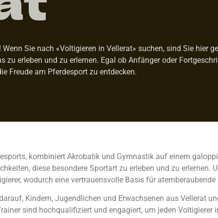
enn Sie nach «Voltigieren in Vellerat» suchen, sind Sie hier gen
ens zu erleben und zu erlernen. Egal ob Anfänger oder Fortgeschr
die Freude am Pferdesport zu entdecken.
rdesports, kombiniert Akrobatik und Gymnastik auf einem galoppier
hkeiten, diese besondere Sportart zu erleben und zu erlernen. U
gierer, wodurch eine vertrauensvolle Basis für atemberaubende
olz darauf, Kindern, Jugendlichen und Erwachsenen aus Vellerat
rainer sind hochqualifiziert und engagiert, um jeden Voltigierer 