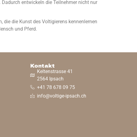
. Dadurch entwickeln die Teilnehmer nicht nur
 die die Kunst des Voltigierens kennenlernen
Mensch und Pferd.
Kontakt
Keltenstrasse 41
2564 Ipsach
+41 78 678 09 75
info@voltige-ipsach.ch