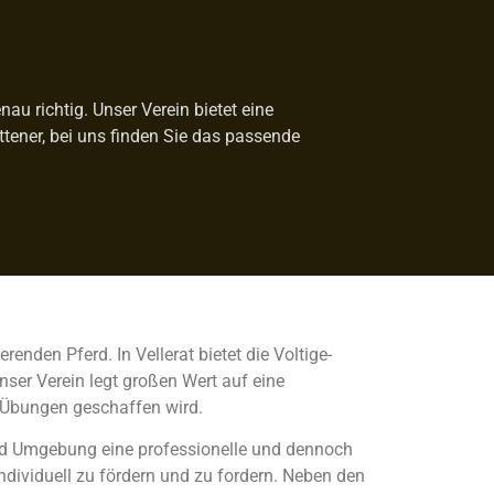
au richtig. Unser Verein bietet eine
ittener, bei uns finden Sie das passende
enden Pferd. In Vellerat bietet die Voltige-
nser Verein legt großen Wert auf eine
 Übungen geschaffen wird.
 und Umgebung eine professionelle und dennoch
individuell zu fördern und zu fordern. Neben den