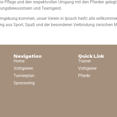
die Pflege und den respektvollen Umgang mit den Pferden gelegt
rtungsbewusstsein und Teamgeist.
Umgebung kommen, unser Verein in Ipsach heißt alle willkommen,
hung aus Sport, Spaß und der besonderen Verbindung zwischen 
Navigation
Quick Link
Home
Trainer
Voltigieren
Voltigierer
Turnierplan
Pferde
Sponsoring