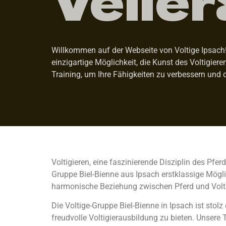
Willkommen auf der Webseite von Voltige Ipsach! W
einzigartige Möglichkeit, die Kunst des Voltigier
Training, um Ihre Fähigkeiten zu verbessern und 
Voltigieren, eine faszinierende Disziplin des Pfe
Gruppe Biel-Bienne aus Ipsach erstklassige Möglic
harmonische Beziehung zwischen Pferd und Volti
Die Voltige-Gruppe Biel-Bienne in Ipsach ist st
freudvolle Voltigierausbildung zu bieten. Unsere T