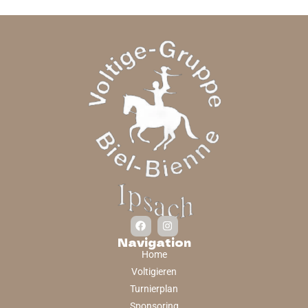
Navigation
Home
Voltigieren
Turnierplan
Sponsoring